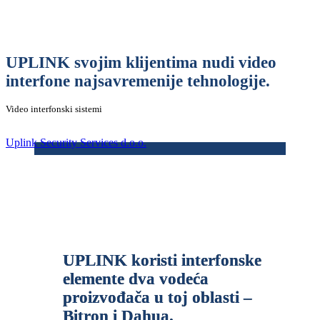
UPLINK svojim klijentima nudi video
interfone najsavremenije tehnologije.
Video interfonski sistemi
Uplink Security Services d.o.o.
UPLINK koristi interfonske
elemente dva vodeća
proizvođača u toj oblasti –
Bitron i Dahua.