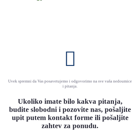
Uvek spremni da Vas posavetujemo i odgovorimo na sve vaša nedoumice
i pitanja.
Ukoliko imate bilo kakva pitanja,
budite slobodni i pozovite nas, pošaljite
upit putem kontakt forme ili pošaljite
zahtev za ponudu.