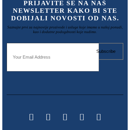
PRIJAVITE SE NA NAŠ
NEWSLETTER KAKO BI STE
DOBIJALI NOVOSTI OD NAS.
Saznajte prvi za najnovije prozivode i usluge koje imamo u našoj ponudi,
kao i dodatne podogdnosti koje nudimo.