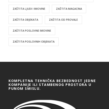
ZAŠTITA LJUDI I IMOVINE
ZAŠTITA MAGACINA
ZAŠTITA OBJEKATA
ZAŠTITA OD PROVALE
ZAŠTITA POSLOVNE IMOVINE
ZAŠTITA POSLOVNIH OBJEKATA
KOMPLETNA TEHNIČKA BEZBEDNOST JEDNE
KOMPANIJE ILI STAMBENOG PROSTORA U
PUNOM SMISLU.