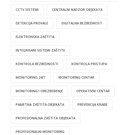
CCTV SISTEMI
CENTRALNI NADZOR OBJEKATA
DETEKCIJA PROVALE
DIGITALNA BEZBEDNOST
ELEKTRONSKA ZAŠTITA
INTEGRISANI SISTEMI ZAŠTITE
KONTROLA BEZBEDNOSTI
KONTROLA PRISTUPA
MONITORING 24/7
MONITORING CENTAR
MONITORING I OBEZBEĐENJE
OPERATIVNI CENTAR
PAMETNA ZAŠTITA OBJEKATA
PREVENCIJA KRAĐE
PROFESIONALNA ZAŠTITA OBJEKATA
PROFESIONALNI MONITORING