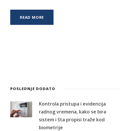
READ MORE
POSLEDNJE DODATO
Kontrola pristupa i evidencija
radnog vremena, kako se bira
sistem i šta propisi traže kod
biometrije