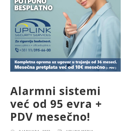
Alarmni sistemi
već od 95 evra +
PDV mesečno!