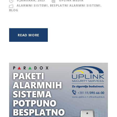
9 JANUARA, 2023
UPLINK MEDIA
ALARMNI SISTEMI
,
BESPLATNI ALARMNI SISTEMI
,
BLOG
READ MORE