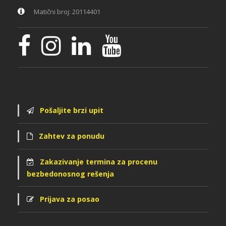
Matični broj: 20114401
Pošaljite brzi upit
Zahtev za ponudu
Zakazivanje termina za procenu
bezbedonosnog rešenja
Prijava za posao