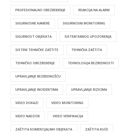
PROFESIONALNO OBEZBEĐENJE
REAKCIJA NA ALARM
SIGURNOSNE KAMERE
SIGURNOSNI MONITORING
SIGURNOST OBJEKATA
SISTEM RANOG UPOZORENJA
SISTEM TEHNIČKE ZAŠTITE
TEHNIČKA ZAŠTITA
TEHNIČKO OBEZBEĐENJE
TEHNOLOGIJA BEZBEDNOSTI
UPRAVLJANJE BEZBEDNOŠĆU
UPRAVLJANJE INCIDENTIMA
UPRAVLJANJE RIZICIMA
VIDEO DOKAZI
VIDEO MONITORING
VIDEO NADZOR
VIDEO VERIFIKACIJA
ZAŠTITA KOMERCIJALNIH OBJEKATA
ZAŠTITA KUĆE