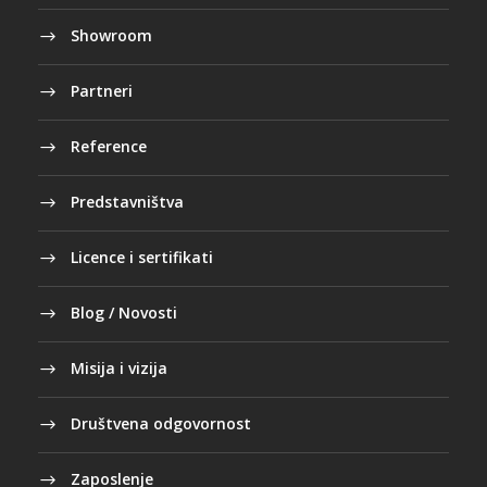
Showroom
Partneri
Reference
Predstavništva
Licence i sertifikati
Blog / Novosti
Misija i vizija
Društvena odgovornost
Zaposlenje