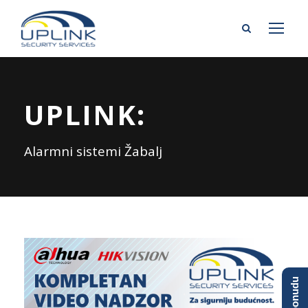
UPLINK:
Alarmni sistemi Žabalj