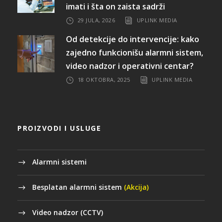
imati i šta on zaista sadrži
29 JULA, 2026
UPLINK MEDIA
Od detekcije do intervencije: kako
zajedno funkcionišu alarmni sistem,
video nadzor i operativni centar?
18 OKTOBRA, 2025
UPLINK MEDIA
PROIZVODI I USLUGE
Alarmni sistemi
Besplatan alarmni sistem
(Akcija)
Video nadzor (CCTV)