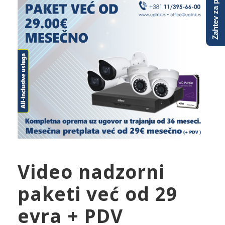
Zahtev za ponudu
Video nadzorni
paketi već od 29
evra + PDV