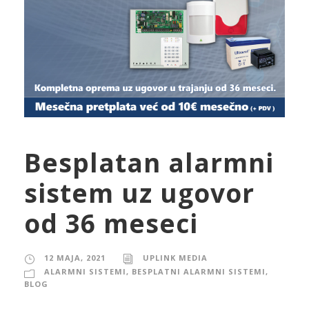
Besplatan alarmni
sistem uz ugovor
od 36 meseci
12 MAJA, 2021
UPLINK MEDIA
ALARMNI SISTEMI
,
BESPLATNI ALARMNI SISTEMI
,
BLOG