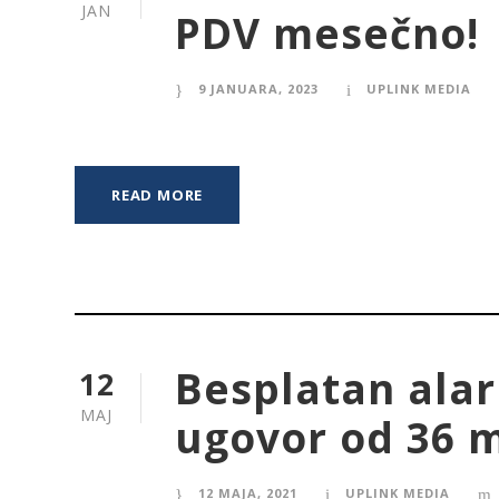
JAN
PDV mesečno!
9 JANUARA, 2023
UPLINK MEDIA
READ MORE
Besplatan alar
12
MAJ
ugovor od 36 
12 MAJA, 2021
UPLINK MEDIA