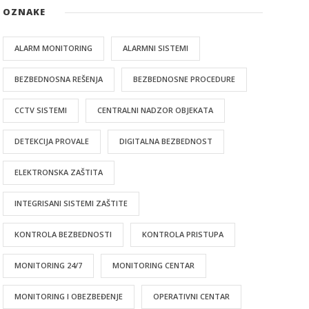
OZNAKE
ALARM MONITORING
ALARMNI SISTEMI
BEZBEDNOSNA REŠENJA
BEZBEDNOSNE PROCEDURE
CCTV SISTEMI
CENTRALNI NADZOR OBJEKATA
DETEKCIJA PROVALE
DIGITALNA BEZBEDNOST
ELEKTRONSKA ZAŠTITA
INTEGRISANI SISTEMI ZAŠTITE
KONTROLA BEZBEDNOSTI
KONTROLA PRISTUPA
MONITORING 24/7
MONITORING CENTAR
MONITORING I OBEZBEĐENJE
OPERATIVNI CENTAR