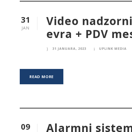
Video nadzorni
31
JAN
evra + PDV me
31 JANUARA, 2023
UPLINK MEDIA
READ MORE
Alarmni sistem
09