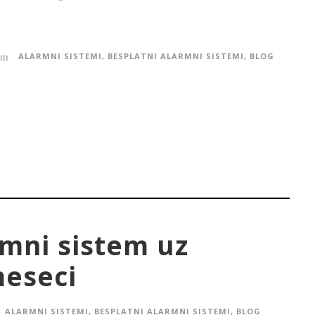
ALARMNI SISTEMI
,
BESPLATNI ALARMNI SISTEMI
,
BLOG
mni sistem uz
meseci
ALARMNI SISTEMI
,
BESPLATNI ALARMNI SISTEMI
,
BLOG