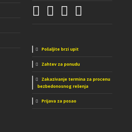
Pošaljite brzi upit
Zahtev za ponudu
Zakazivanje termina za procenu
bezbedonosnog rešenja
Prijava za posao