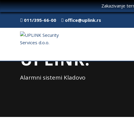
Zakazivanje te
011/395-66-00
office@uplink.rs
UPLINK:
Alarmni sistemi Kladovo