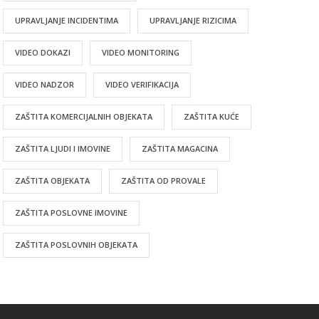
UPRAVLJANJE INCIDENTIMA
UPRAVLJANJE RIZICIMA
VIDEO DOKAZI
VIDEO MONITORING
VIDEO NADZOR
VIDEO VERIFIKACIJA
ZAŠTITA KOMERCIJALNIH OBJEKATA
ZAŠTITA KUĆE
ZAŠTITA LJUDI I IMOVINE
ZAŠTITA MAGACINA
ZAŠTITA OBJEKATA
ZAŠTITA OD PROVALE
ZAŠTITA POSLOVNE IMOVINE
ZAŠTITA POSLOVNIH OBJEKATA