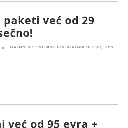
 paketi već od 29
sečno!
ALARMNI SISTEMI
,
BESPLATNI ALARMNI SISTEMI
,
BLOG
i već od 95 evra +