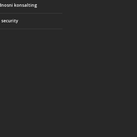
nosni konsalting
 security