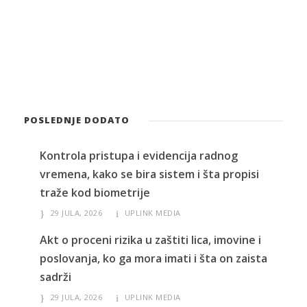
POSLEDNJE DODATO
Kontrola pristupa i evidencija radnog
vremena, kako se bira sistem i šta propisi
traže kod biometrije
29 JULA, 2026
UPLINK MEDIA
Akt o proceni rizika u zaštiti lica, imovine i
poslovanja, ko ga mora imati i šta on zaista
sadrži
29 JULA, 2026
UPLINK MEDIA