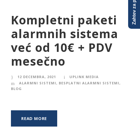
Zahtev za ponudu
Kompletni paketi
alarmnih sistema
već od 10€ + PDV
mesečno
12 DECEMBRA, 2021
UPLINK MEDIA
ALARMNI SISTEMI
,
BESPLATNI ALARMNI SISTEMI
,
BLOG
READ MORE