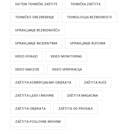
SISTEM TEHNIČKE ZAŠTITE
TEHNIČKA ZAŠTITA
TEHNIČKO OBEZBEĐENJE
TEHNOLOGIJA BEZBEDNOSTI
UPRAVLJANJE BEZBEDNOŠĆU
UPRAVLJANJE INCIDENTIMA
UPRAVLJANJE RIZICIMA
VIDEO DOKAZI
VIDEO MONITORING
VIDEO NADZOR
VIDEO VERIFIKACIJA
ZAŠTITA KOMERCIJALNIH OBJEKATA
ZAŠTITA KUĆE
ZAŠTITA LJUDI I IMOVINE
ZAŠTITA MAGACINA
ZAŠTITA OBJEKATA
ZAŠTITA OD PROVALE
ZAŠTITA POSLOVNE IMOVINE