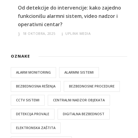
Od detekcije do intervencije: kako zajedno
funkcionišu alarmni sistem, video nadzor i
operativni centar?
18 OKTOBRA, 2025
UPLINK MEDIA
OZNAKE
ALARM MONITORING
ALARMNI SISTEMI
BEZBEDNOSNA REŠENJA
BEZBEDNOSNE PROCEDURE
CCTV SISTEMI
CENTRALNI NADZOR OBJEKATA
DETEKCIJA PROVALE
DIGITALNA BEZBEDNOST
ELEKTRONSKA ZAŠTITA