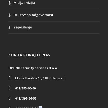
Misija i vizija
Društvena odgovornost
Zaposlenje
KONTAKTIRAJTE NAS
UPLINK Security Services d.o.o.
Miloša Bandića 16, 11080 Beograd
011/395-66-00
011/ 395-66-55