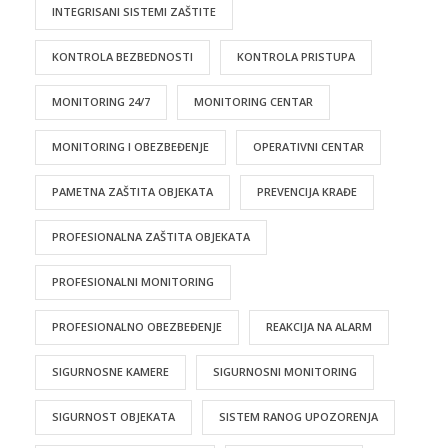
INTEGRISANI SISTEMI ZAŠTITE
KONTROLA BEZBEDNOSTI
KONTROLA PRISTUPA
MONITORING 24/7
MONITORING CENTAR
MONITORING I OBEZBEĐENJE
OPERATIVNI CENTAR
PAMETNA ZAŠTITA OBJEKATA
PREVENCIJA KRAĐE
PROFESIONALNA ZAŠTITA OBJEKATA
PROFESIONALNI MONITORING
PROFESIONALNO OBEZBEĐENJE
REAKCIJA NA ALARM
SIGURNOSNE KAMERE
SIGURNOSNI MONITORING
SIGURNOST OBJEKATA
SISTEM RANOG UPOZORENJA