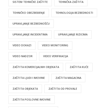
SISTEM TEHNIČKE ZAŠTITE
TEHNIČKA ZAŠTITA
TEHNIČKO OBEZBEĐENJE
TEHNOLOGIJA BEZBEDNOSTI
UPRAVLJANJE BEZBEDNOŠĆU
UPRAVLJANJE INCIDENTIMA
UPRAVLJANJE RIZICIMA
VIDEO DOKAZI
VIDEO MONITORING
VIDEO NADZOR
VIDEO VERIFIKACIJA
ZAŠTITA KOMERCIJALNIH OBJEKATA
ZAŠTITA KUĆE
ZAŠTITA LJUDI I IMOVINE
ZAŠTITA MAGACINA
ZAŠTITA OBJEKATA
ZAŠTITA OD PROVALE
ZAŠTITA POSLOVNE IMOVINE