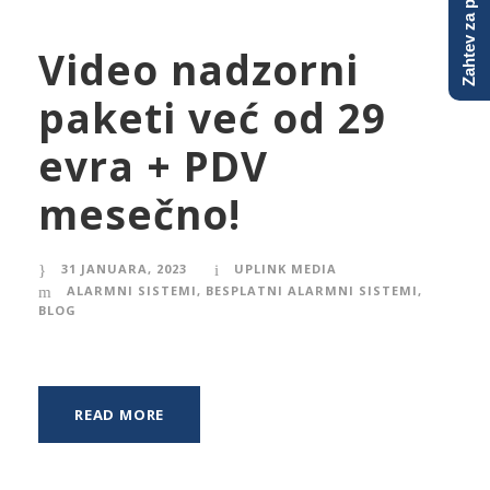
Zahtev za ponudu
Video nadzorni
paketi već od 29
evra + PDV
mesečno!
31 JANUARA, 2023
UPLINK MEDIA
ALARMNI SISTEMI
,
BESPLATNI ALARMNI SISTEMI
,
BLOG
READ MORE