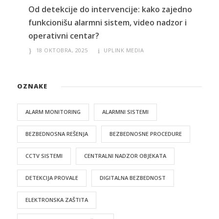
Od detekcije do intervencije: kako zajedno
funkcionišu alarmni sistem, video nadzor i
operativni centar?
18 OKTOBRA, 2025
UPLINK MEDIA
OZNAKE
ALARM MONITORING
ALARMNI SISTEMI
BEZBEDNOSNA REŠENJA
BEZBEDNOSNE PROCEDURE
CCTV SISTEMI
CENTRALNI NADZOR OBJEKATA
DETEKCIJA PROVALE
DIGITALNA BEZBEDNOST
ELEKTRONSKA ZAŠTITA