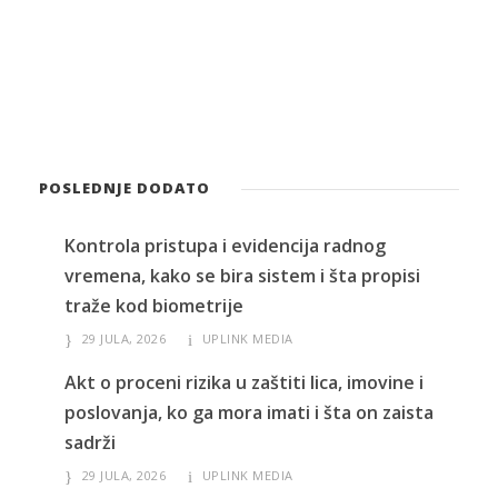
POSLEDNJE DODATO
Kontrola pristupa i evidencija radnog
vremena, kako se bira sistem i šta propisi
traže kod biometrije
29 JULA, 2026
UPLINK MEDIA
Akt o proceni rizika u zaštiti lica, imovine i
poslovanja, ko ga mora imati i šta on zaista
sadrži
29 JULA, 2026
UPLINK MEDIA