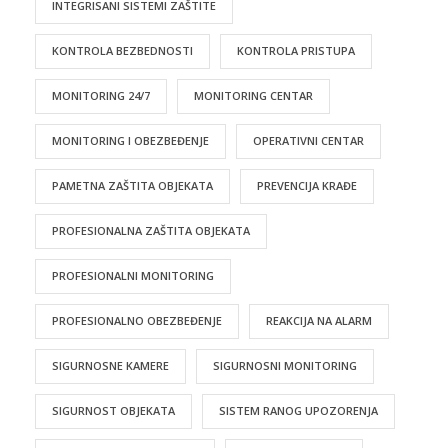
INTEGRISANI SISTEMI ZAŠTITE
KONTROLA BEZBEDNOSTI
KONTROLA PRISTUPA
MONITORING 24/7
MONITORING CENTAR
MONITORING I OBEZBEĐENJE
OPERATIVNI CENTAR
PAMETNA ZAŠTITA OBJEKATA
PREVENCIJA KRAĐE
PROFESIONALNA ZAŠTITA OBJEKATA
PROFESIONALNI MONITORING
PROFESIONALNO OBEZBEĐENJE
REAKCIJA NA ALARM
SIGURNOSNE KAMERE
SIGURNOSNI MONITORING
SIGURNOST OBJEKATA
SISTEM RANOG UPOZORENJA