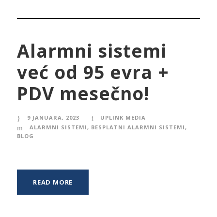
Alarmni sistemi
već od 95 evra +
PDV mesečno!
9 JANUARA, 2023
UPLINK MEDIA
ALARMNI SISTEMI
,
BESPLATNI ALARMNI SISTEMI
,
BLOG
READ MORE