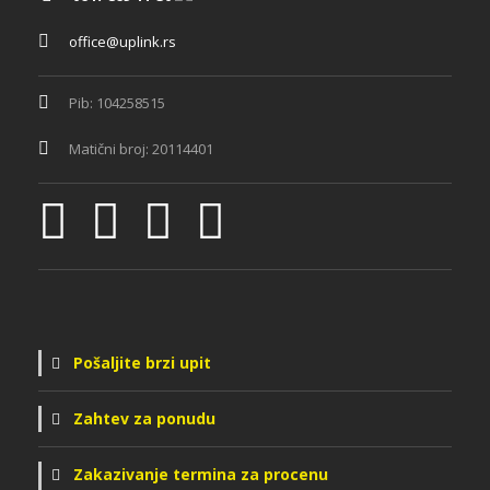
office@uplink.rs
Pib: 104258515
Matični broj: 20114401
Pošaljite brzi upit
Zahtev za ponudu
Zakazivanje termina za procenu